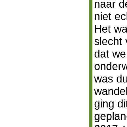
naar de
niet ec
Het wa
slecht
dat we
onderw
was dui
wandel
ging di
geplan