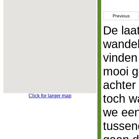
Previous
De laa
wandel
vinden
mooi g
achter
toch w
Click for larger map
we een
tussen