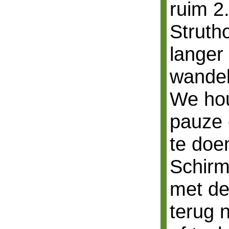
ruim 2
Struth
langer
wandel
We ho
pauze 
te doe
Schirm
met de
terug 